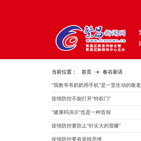
当前位置：
首页
->
春谷新语
“我教爷爷奶奶用手机”是一堂生动的敬
疫情防控不能打开“特权门”
“健康码演示”也是一种造假
疫情防控要防止“针尖大的窟窿”
疫情防控要有底线思维