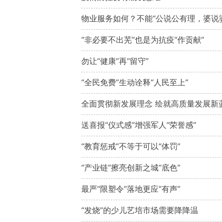
物业服务如何？不能“公说公有理，婆说
“非必要不出芜”也是为抗疫“作贡献”
勿让“健康”再“留守”
“全民免费”生动诠释“人民至上”
全面贯彻新发展理念 绘就高质量发展新
送喜报“仪式感”增强军人“荣誉感”
“教育惩戒”不等于可以“体罚”
“产业链”擦亮创新之城“底色”
最严“限塑令”落地更应“有声”
“发烧”的少儿艺培市场需要降降温