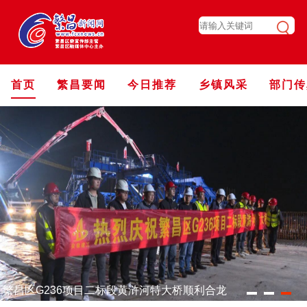
首页
繁昌要闻
今日推荐
乡镇风采
部门传
繁昌区G236项目二标段黄浒河特大桥顺利合龙