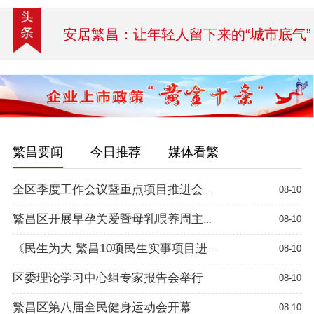
安居繁昌：让年轻人留下来的“城市底气”
繁昌要闻
今日推荐
媒体看繁
08-10
全区季度工作会议暨重点项目推进会召开
08-10
繁昌区开展早孕关爱暨母乳喂养周主题宣教活动
08-10
《民生为大 繁昌10项民生实事项目进行时》管网改造解民忧 新港镇告...
区委理论学习中心组专家报告会举行
08-10
繁昌区第八届全民健身运动会开幕
08-10