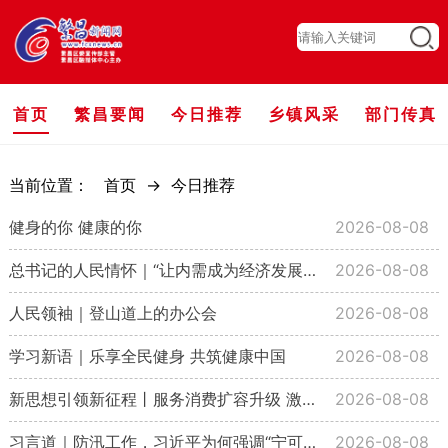
首页
繁昌要闻
今日推荐
乡镇风采
部门传真
当前位置：
首页
->
今日推荐
健身的你 健康的你
2026-08-08
总书记的人民情怀｜“让内需成为经济发展的主动力”
2026-08-08
人民领袖｜登山道上的办公会
2026-08-08
学习新语｜乐享全民健身 共筑健康中国
2026-08-08
新思想引领新征程丨服务消费扩容升级 激发内需新活力
2026-08-08
习言道｜防汛工作，习近平为何强调“宁可十防九空”？
2026-08-08