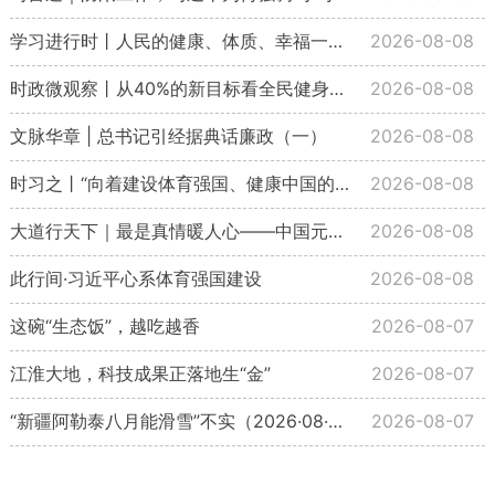
学习进行时丨人民的健康、体质、幸福一脉相承
2026-08-08
时政微观察丨从40%的新目标看全民健身事业高质量发展
2026-08-08
文脉华章 | 总书记引经据典话廉政（一）
2026-08-08
时习之丨“向着建设体育强国、健康中国的目标不断迈进”
2026-08-08
大道行天下｜最是真情暖人心——中国元首外交的世界情怀与大国气派
2026-08-08
此行间·习近平心系体育强国建设
2026-08-08
这碗“生态饭”，越吃越香
2026-08-07
江淮大地，科技成果正落地生“金”
2026-08-07
“新疆阿勒泰八月能滑雪”不实（2026·08·07）
2026-08-07