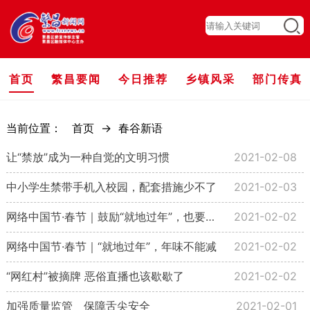
首页
繁昌要闻
今日推荐
乡镇风采
部门传真
当前位置：
首页
->
春谷新语
让“禁放”成为一种自觉的文明习惯
2021-02-08
中小学生禁带手机入校园，配套措施少不了
2021-02-03
网络中国节·春节｜鼓励“就地过年”，也要善待返乡人
2021-02-02
网络中国节·春节｜“就地过年”，年味不能减
2021-02-02
“网红村”被摘牌 恶俗直播也该歇歇了
2021-02-02
加强质量监管 保障舌尖安全
2021-02-01