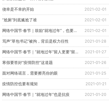
侥幸是不幸的开始
2021-02-01
“尬厕”到底尴尬了谁
2021-02-01
网络中国节·春节｜鼓励“就地过年”，也要善待返乡人
2021-02-01
骂声“草包书记”被拘，背后是权力任性
2021-01-28
网络中国节·春节｜“就地过年”留人更要“留心”
2021-01-27
寒假要答好“疫情防控”这道题
2021-01-26
面对网络谣言，需要擦亮你的眼
2021-01-25
疫情防控也要有规矩
2021-01-21
网络中国节·春节｜“就地过年”也是抗疫
2021-01-20