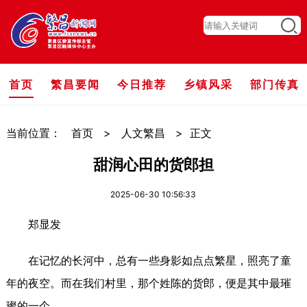
首页
繁昌要闻
今日推荐
乡镇风采
部门传真
当前位置：
首页
>
人文繁昌
>
正文
甜润心田的货郎担
2025-06-30 10:56:33
郑显发
在记忆的长河中，总有一些身影如点点繁星，照亮了童
年的夜空。而在我们村里，那个姓陈的货郎，便是其中最璀
璨的一个。