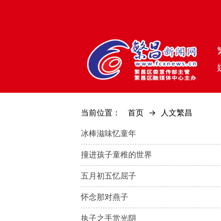
当前位置：
首页
->
人文繁昌
冰棒滋味忆童年
撞进孩子童稚的世界
五月初五忆屈子
怀念那对燕子
执子之手赏光阴