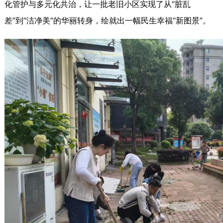
化管护与多元化共治，让一批老旧小区实现了从“脏乱
差”到“洁净美”的华丽转身，绘就出一幅民生幸福“新图景”。