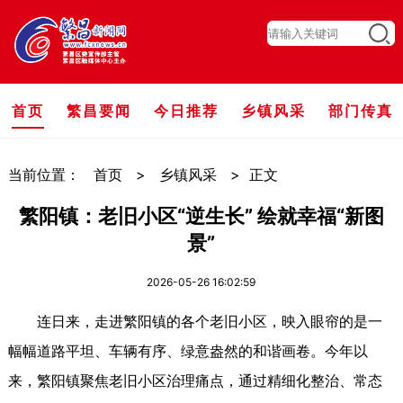
首页
繁昌要闻
今日推荐
乡镇风采
部门传真
当前位置：
首页
>
乡镇风采
>
正文
繁阳镇：老旧小区“逆生长” 绘就幸福“新图
景”
2026-05-26 16:02:59
连日来，走进繁阳镇的各个老旧小区，映入眼帘的是一
幅幅道路平坦、车辆有序、绿意盎然的和谐画卷。今年以
来，繁阳镇聚焦老旧小区治理痛点，通过精细化整治、常态