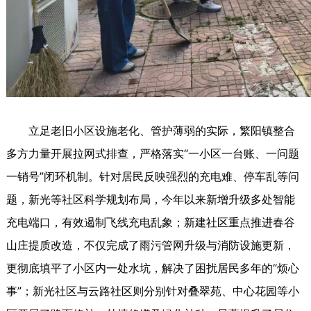
立足老旧小区设施老化、管护薄弱的实际，繁阳镇整合
多方力量开展拉网式排查，严格落实“一小区一台账、一问题
一销号”闭环机制。针对居民反映强烈的充电难、停车乱等问
题，新光等社区科学规划布局，今年以来新增升级多处智能
充电端口，有效遏制飞线充电乱象；新建社区重点推进春谷
山庄提质改造，不仅完成了雨污管网升级与消防设施更新，
更彻底填平了小区内一处水坑，解决了困扰居民多年的“烦心
事”；新光社区与云路社区则分别针对叠翠苑、中心花园等小