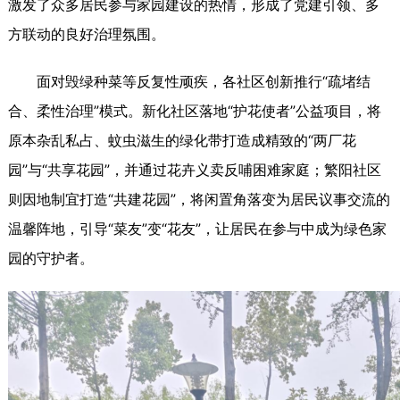
激发了众多居民参与家园建设的热情，形成了党建引领、多
方联动的良好治理氛围。
面对毁绿种菜等反复性顽疾，各社区创新推行“疏堵结
合、柔性治理”模式。新化社区落地“护花使者”公益项目，将
原本杂乱私占、蚊虫滋生的绿化带打造成精致的“两厂花
园”与“共享花园”，并通过花卉义卖反哺困难家庭；繁阳社区
则因地制宜打造“共建花园”，将闲置角落变为居民议事交流的
温馨阵地，引导“菜友”变“花友”，让居民在参与中成为绿色家
园的守护者。