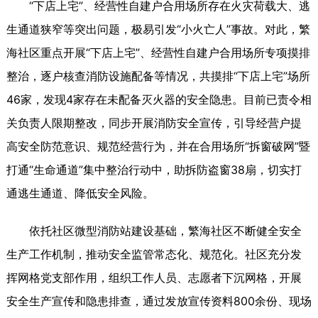
“下店上宅”、经营性自建户合用场所存在火灾荷载大、逃
生通道狭窄等突出问题，极易引发“小火亡人”事故。对此，繁
海社区重点开展“下店上宅”、经营性自建户合用场所专项摸排
整治，逐户核查消防设施配备等情况，共摸排“下店上宅”场所
46家，发现4家存在未配备灭火器的安全隐患。目前已责令相
关负责人限期整改，同步开展消防安全宣传，引导经营户提
高安全防范意识、规范经营行为，并在合用场所“拆窗破网”暨
打通“生命通道”集中整治行动中，助拆防盗窗38扇，切实打
通逃生通道、降低安全风险。
依托社区微型消防站建设基础，繁海社区不断健全安全
生产工作机制，推动安全监管常态化、规范化。社区充分发
挥网格党支部作用，组织工作人员、志愿者下沉网格，开展
安全生产宣传和隐患排查，通过发放宣传资料800余份、现场