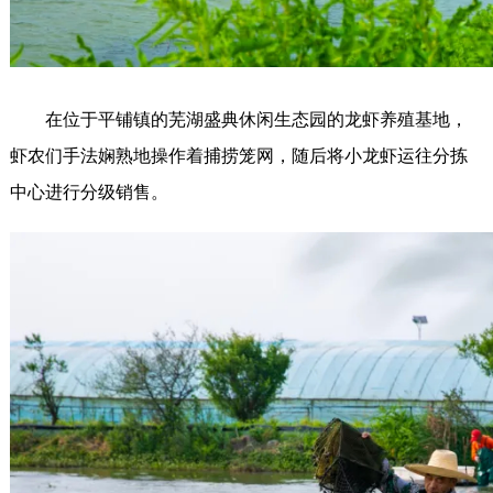
在位于平铺镇的芜湖盛典休闲生态园的龙虾养殖基地，
虾农们手法娴熟地操作着捕捞笼网，随后将小龙虾运往分拣
中心进行分级销售。