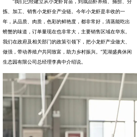
“我们已经建立从小龙虾育苗，到成品虾养殖、捕捞、分
拣、加工、销售小龙虾全产业链。今年小龙虾是丰收的一
年，从品质、肉质，色彩的鲜艳度，都非常好，清蒸能吃出
螃蟹的味道，订单量现在也非常大，主要销售区域在华东。
我们在政府及相关部门的政策引领下，把小龙虾产业做大、
做强，带动养殖户共同致富，
助力
乡村振兴。”
芜湖盛典休闲
生态园有限公司总经理李典中介绍说。