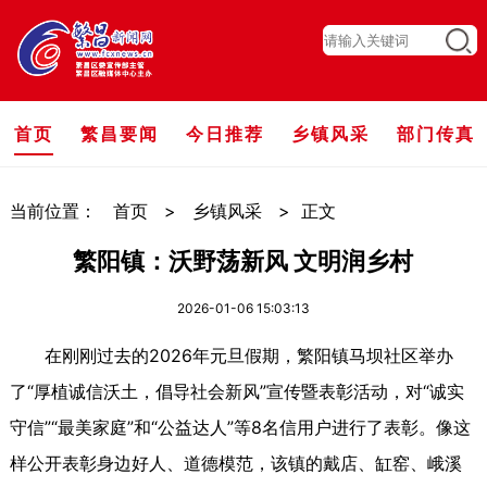
首页
繁昌要闻
今日推荐
乡镇风采
部门传真
当前位置：
首页
>
乡镇风采
>
正文
繁阳镇：沃野荡新风 文明润乡村
2026-01-06 15:03:13
在刚刚过去的2026年元旦假期，繁阳镇马坝社区举办
了“厚植诚信沃土，倡导社会新风”宣传暨表彰活动，对“诚实
守信”“最美家庭”和“公益达人”等8名信用户进行了表彰。像这
样公开表彰身边好人、道德模范，该镇的戴店、缸窑、峨溪