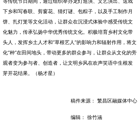
等传统节日期间，通过组织举办龙灯巡演、文艺演出、送戏
下乡和写春联、剪窗花、猜灯谜、包粽子，以及手工制作月
饼、扎灯笼等文化活动，让群众在沉浸式体验中感受传统文
化魅力，传承弘扬中华优秀传统文化。积极培育乡村文化带
头人，发挥乡土人才和“草根艺人”的影响力和辐射作用，将文
化“种”在田间地头，带动更多的群众参与，让群众从文化的旁
观者变为参与者、创造者，让文明乡风在欢声笑语中生根发
芽开花结果。（杨才星）
稿件来源： 繁昌区融媒体中心
编辑： 徐竹涵