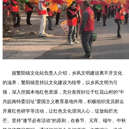
据繁阳镇文化站负责人介绍，乡风文明建设离不开文化
的滋养，繁阳镇坚持以文化建设为纽带，以乡风文明为引
领，深入挖掘本地红色资源，充分发挥好位于红花山村的“中
共皖南特委旧址”爱国主义教育基地作用，积极组织党员群众
开展红色研学等活动，让红色文化浸润人心，绽放灿烂光
芒。坚持“逢节必有活动”的原则，在春节、元宵、端午、中秋