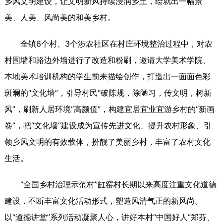
乡风文明建设，让文明新风持续浸润乡土，绘就出一幅景
美、人美、风尚美的和美乡村。
全镇6个村、3个涉农社区在村庄环境整治过程中，对农
村围墙和路边外墙进行了改造和粉刷，邀请大学美术学院、
本地美术培训机构的学生前来描绘创作，打造出一面面色彩
斑斓的“文化墙”，引导村民“破陈规，除陋习，传文明，树新
风”，刷新人居环境“高颜值”，构建宜居宜业宜游乡村的“新画
卷”，把“文化墙”建设成为宣传先进文化、提升农村形象、引
领乡风文明的有效载体，扮靓了美丽乡村，丰富了农村文化
生活。
“全国乡村治理示范村”缸窑村长期以来高度注重文化道德
建设，不断丰富文化活动形式，塑造风清气正的新风尚。
以“道德讲堂”系列活动凝聚人心，讲好本村“中国好人”郑芬、