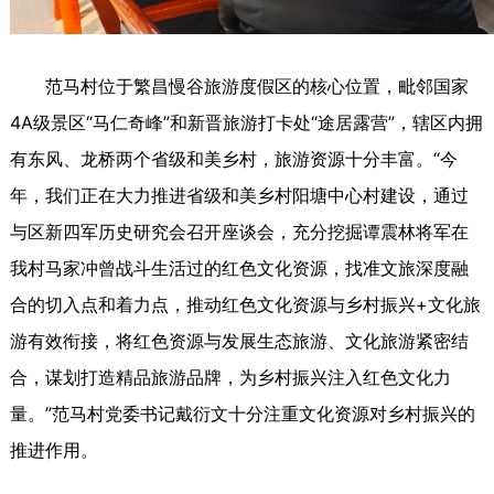
范马村位于繁昌慢谷旅游度假区的核心位置，毗邻国家
4A级景区“马仁奇峰”和新晋旅游打卡处“途居露营”，辖区内拥
有东风、龙桥两个省级和美乡村，旅游资源十分丰富。“今
年，我们正在大力推进省级和美乡村阳塘中心村建设，通过
与区新四军历史研究会召开座谈会，充分挖掘谭震林将军在
我村马家冲曾战斗生活过的红色文化资源，找准文旅深度融
合的切入点和着力点，推动红色文化资源与乡村振兴+文化旅
游有效衔接，将红色资源与发展生态旅游、文化旅游紧密结
合，谋划打造精品旅游品牌，为乡村振兴注入红色文化力
量。”范马村党委书记戴衍文十分注重文化资源对乡村振兴的
推进作用。