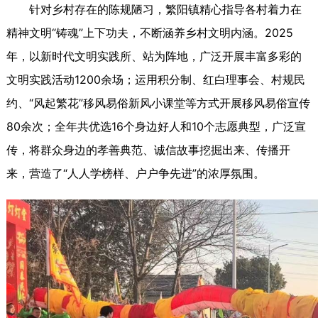
针对乡村存在的陈规陋习，繁阳镇精心指导各村着力在
精神文明“铸魂”上下功夫，不断涵养乡村文明内涵。2025
年，以新时代文明实践所、站为阵地，广泛开展丰富多彩的
文明实践活动1200余场；运用积分制、红白理事会、村规民
约、“风起繁花”移风易俗新风小课堂等方式开展移风易俗宣传
80余次；全年共优选16个身边好人和10个志愿典型，广泛宣
传，将群众身边的孝善典范、诚信故事挖掘出来、传播开
来，营造了“人人学榜样、户户争先进”的浓厚氛围。