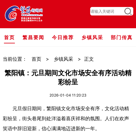
首页
繁昌要闻
今日推荐
乡镇风采
部门传真
当前位置：
首页
>
乡镇风采
>
正文
繁阳镇：元旦期间文化市场安全有序活动精
彩纷呈
2026-01-04 11:20:23
元旦假日期间，繁阳镇文化市场安全有序，文化活动精
彩纷呈，街头巷尾到处洋溢着喜庆祥和的氛围。人们在欢声
笑语中辞旧迎新，信心满满地迈进新的一年。