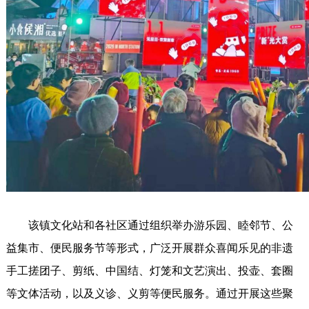
该镇文化站和各社区通过组织举办游乐园、睦邻节、公
益集市、便民服务节等形式，广泛开展群众喜闻乐见的非遗
手工搓团子、剪纸、中国结、灯笼和文艺演出、投壶、套圈
等文体活动，以及义诊、义剪等便民服务。通过开展这些聚