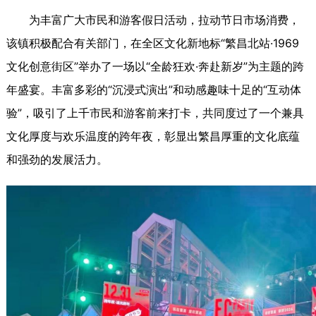
为丰富广大市民和游客假日活动，拉动节日市场消费，
该镇积极配合有关部门，在全区文化新地标“繁昌北站·1969
文化创意街区”举办了一场以“全龄狂欢·奔赴新岁”为主题的跨
年盛宴。丰富多彩的“沉浸式演出”和动感趣味十足的“互动体
验”，吸引了上千市民和游客前来打卡，共同度过了一个兼具
文化厚度与欢乐温度的跨年夜，彰显出繁昌厚重的文化底蕴
和强劲的发展活力。