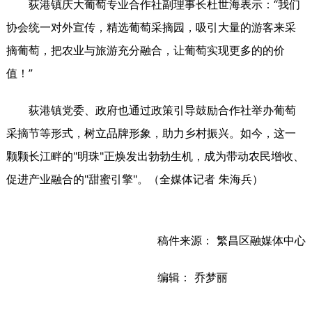
荻港镇庆大葡萄专业合作社副理事长杜世海表示：“我们
协会统一对外宣传，精选葡萄采摘园，吸引大量的游客来采
摘葡萄，把农业与旅游充分融合，让葡萄实现更多的的价
值！”
荻港镇党委、政府也通过政策引导鼓励合作社举办葡萄
采摘节等形式，树立品牌形象，助力乡村振兴。如今，这一
颗颗长江畔的"明珠"正焕发出勃勃生机，成为带动农民增收、
促进产业融合的"甜蜜引擎"。（全媒体记者 朱海兵）
稿件来源： 繁昌区融媒体中心
编辑： 乔梦丽