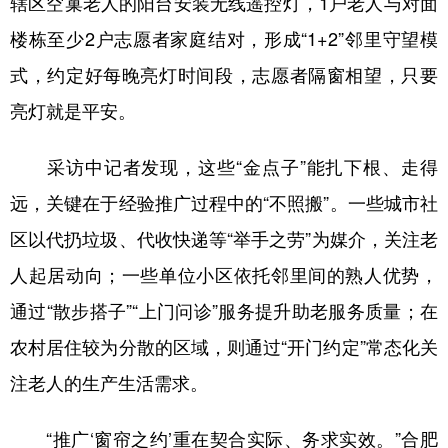
辖区空巢老人的阳台安装无线遥控灯，1户老人与对面
楼栋至少2户志愿者家庭结对，形成“1+2”邻里守望模
式，约定好每晚亮灯时间段，志愿者隔窗相望，只要
亮灯就是平安。
采访中记者发现，这些“金点子”能扎下根、走得
远，关键在于经验推广过程中的“不照搬”。一些城市社
区以代扔垃圾、代收快递等“举手之劳”为媒介，关注老
人起居动向；一些单位小区依托邻里间的熟人优势，
通过“散步搭子”“上门问诊”服务提升助老服务质量；在
农村居住较为分散的区域，则通过“开门约定”常态化关
注老人的生产生活需求。
“推广‘窗帘之约’重在契合实际、务求实效。”合肥