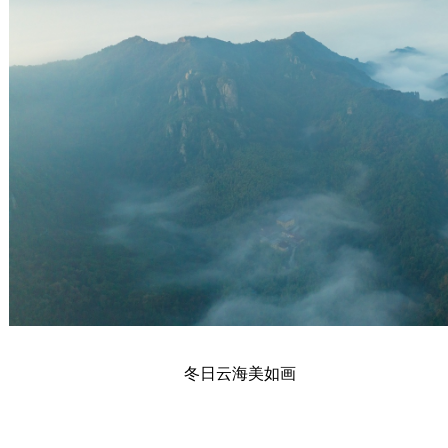
冬日云海美如画