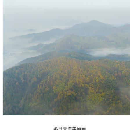
冬日云海美如画