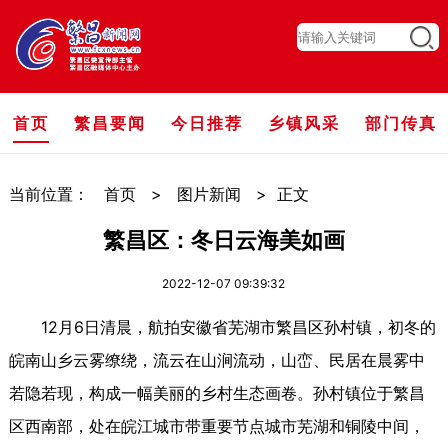
首页
繁昌要闻
今日推荐
乡镇风采
部门传真
当前位置：
首页
>
图片新闻
>
正文
繁昌区：冬日云海美如画
2022-12-07 09:39:32
12月6日清晨，航拍安徽省芜湖市繁昌区孙村镇，初冬的
皖南山乡云雾缭绕，流云在山涧流动，山峦、民居在晨雾中
若隐若现，构成一幅美丽的乡村生态画卷。孙村镇位于繁昌
区西南部，处在皖江城市带重要节点城市芜湖和铜陵中间，