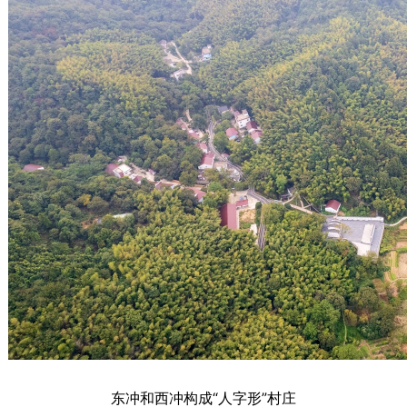
东冲和西冲构成“人字形”村庄