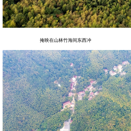
掩映在山林竹海间东西冲