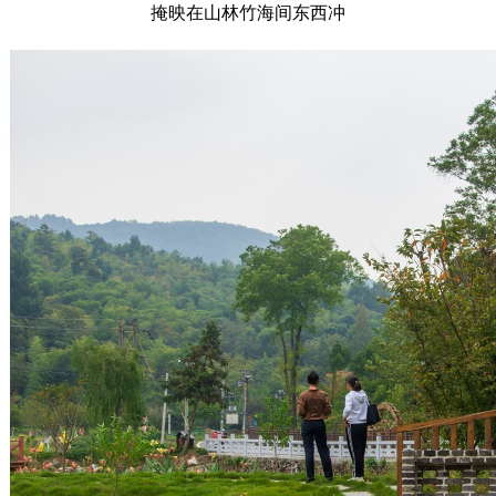
掩映在山林竹海间东西冲