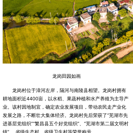
龙岗田园如画
龙岗村位于漳河左岸，隔河与南陵县相望。龙岗村拥有
耕地面积近4400亩，以水稻、果蔬种植和水产养殖为主导产
业。该村因地制宜，确定农业发展项目，带动农民走产业化
发展之路，不断壮大集体经济。龙岗村先后荣获了“芜湖市先
进基层党组织”“繁昌县五个好党组织”、“芜湖市第二届文明村
镇” 、省级生态村、省级卫生村等荣誉称号。