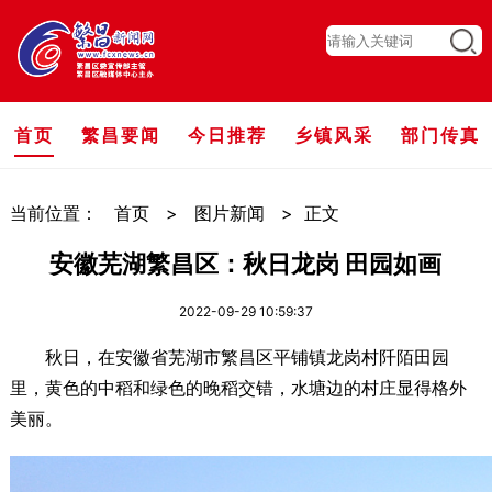
首页
繁昌要闻
今日推荐
乡镇风采
部门传真
当前位置：
首页
>
图片新闻
>
正文
安徽芜湖繁昌区：秋日龙岗 田园如画
2022-09-29 10:59:37
秋日，在安徽省芜湖市繁昌区平铺镇龙岗村阡陌田园
里，黄色的中稻和绿色的晚稻交错，水塘边的村庄显得格外
美丽。