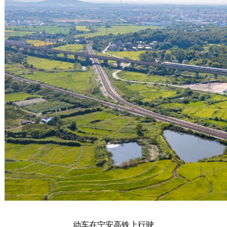
动车在宁安高铁上行驶