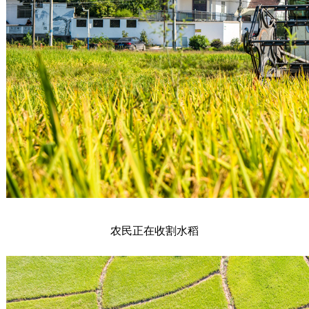
农民正在收割水稻