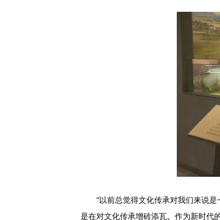
“以前总觉得文化传承对我们来说是一
是在对文化传承增砖添瓦。作为新时代