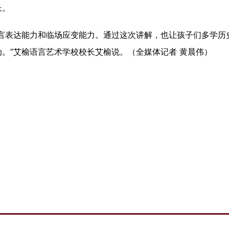
长。
表达能力和临场应变能力。通过这次讲解，也让孩子们多学历
。”
艾榆语言艺术学校校长艾榆说。
（全媒体记者 黄晨伟）