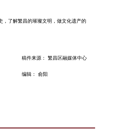
史，了解繁昌的璀璨文明，做文化遗产的
稿件来源： 繁昌区融媒体中心
编辑： 俞阳