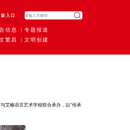
旧版入口
告信息
专题报道
文繁昌
文明创建
与艾榆语言艺术学校联合承办，以“传承