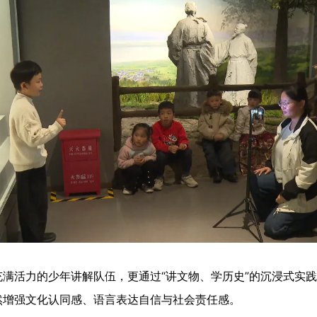
活力的少年讲解队伍，更通过“讲文物、学历史”的沉浸式实践
然增强文化认同感、语言表达自信与社会责任感。