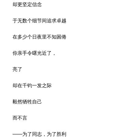
却更坚定信念
于无数个细节间追求卓越
在多少个日夜里不知困倦
你亲手令曙光近了，
亮了
却在千钧一发之际
毅然牺牲自己
而不言
——为了同志，为了胜利