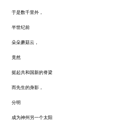
于是数千里外，
半世纪前
朵朵蘑菇云，
竟然
挺起共和国新的脊梁
而先生的身影，
分明
成为神州另一个太阳