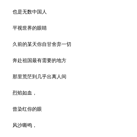
也是无数中国人
平视世界的眼睛
久前的某天你自甘舍弃一切
奔赴祖国最有需要的地方
那里荒茫到几乎出离人间
烈焰如血，
曾染红你的眼
风沙嘶鸣，