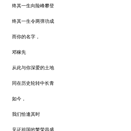
终其一生向险峰攀登
终其一生令两弹功成
而你的名字，
邓稼先
从此与你深爱的土地
同在历史轮转中长青
如今，
我们恰逢其时
见证祖国的繁荣昌盛