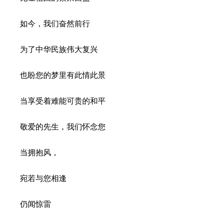
如今，我们奋然前行
为了中华民族伟大复兴
也盼您的梦里有此情此景
当享受着难能可贵的和平
敬爱的先生，我们怀念您
当拥抱风，
宛若与您相逢
仍闻惊雷