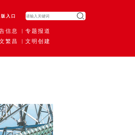
旧版入口
告信息
专题报道
文繁昌
文明创建