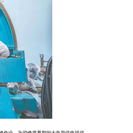
检修作业，为迎峰度夏期间大负荷供电提供