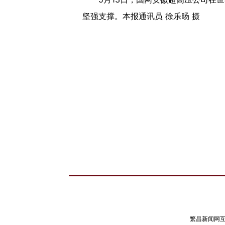
坚强支撑。本报通讯员 徐乐旸 摄
繁昌新闻网互联