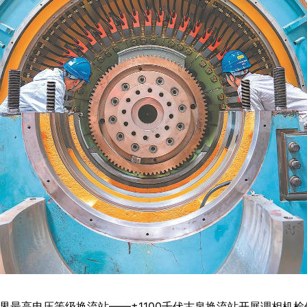
最高电压等级换流站——±1100千伏古泉换流站开展调相机