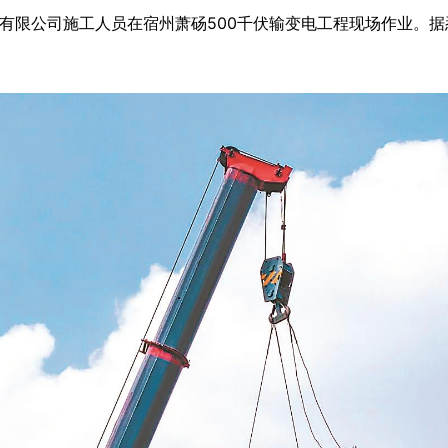
限公司施工人员在宿州萧砀500千伏输变电工程现场作业。据悉