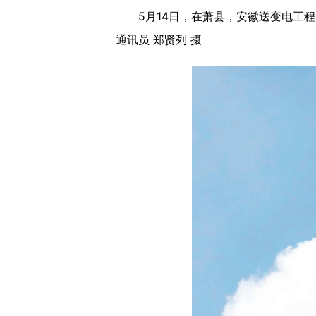
5月14日，在萧县，安徽送变电工程有
通讯员 郑贤列 摄