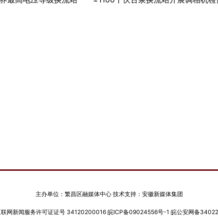
主办单位：繁昌区融媒体中心 技术支持：安徽新媒体集团
网新闻服务许可证证号 34120200016
皖ICP备09024556号-1
皖公安网备340222