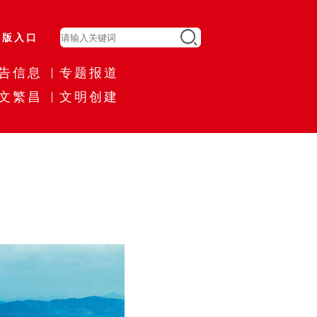
旧版入口
告信息
专题报道
文繁昌
文明创建