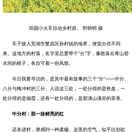
田园小火车拉动乡村游。 邢朝明 摄
车子驶入芜湖市繁昌区孙村镇的地界，便觉出些不同
来。这地方的村落，名字里总爱带个“分”字，像散落在青山碧
水间的棋子，各自守着一份风致。
今日我要寻访的，是其中最有故事的三个“分”——中分、
八分与梅冲村的三分。人说这三处，一处分得的是铁血，一
处分得的是烟霞，还有一处分得的，是那满山满谷的茶香。
中分村：那一抹鲜亮的红
还未进村，便感到一种肃穆。这里的空气，似乎比别处