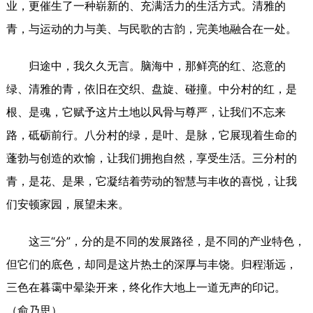
业，更催生了一种崭新的、充满活力的生活方式。清雅的
青，与运动的力与美、与民歌的古韵，完美地融合在一处。
归途中，我久久无言。脑海中，那鲜亮的红、恣意的
绿、清雅的青，依旧在交织、盘旋、碰撞。中分村的红，是
根、是魂，它赋予这片土地以风骨与尊严，让我们不忘来
路，砥砺前行。八分村的绿，是叶、是脉，它展现着生命的
蓬勃与创造的欢愉，让我们拥抱自然，享受生活。三分村的
青，是花、是果，它凝结着劳动的智慧与丰收的喜悦，让我
们安顿家园，展望未来。
这三“分”，分的是不同的发展路径，是不同的产业特色，
但它们的底色，却同是这片热土的深厚与丰饶。归程渐远，
三色在暮霭中晕染开来，终化作大地上一道无声的印记。
（俞乃思）