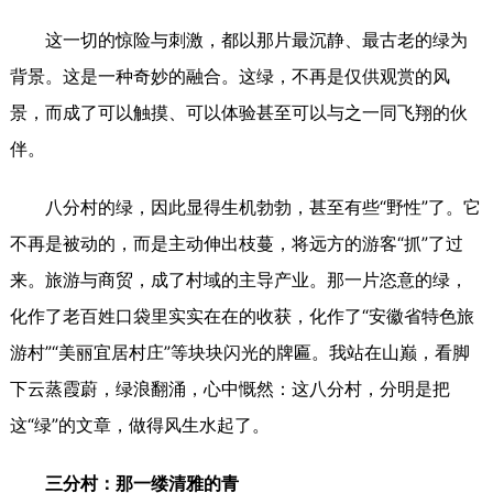
这一切的惊险与刺激，都以那片最沉静、最古老的绿为
背景。这是一种奇妙的融合。这绿，不再是仅供观赏的风
景，而成了可以触摸、可以体验甚至可以与之一同飞翔的伙
伴。
八分村的绿，因此显得生机勃勃，甚至有些“野性”了。它
不再是被动的，而是主动伸出枝蔓，将远方的游客“抓”了过
来。旅游与商贸，成了村域的主导产业。那一片恣意的绿，
化作了老百姓口袋里实实在在的收获，化作了“安徽省特色旅
游村”“美丽宜居村庄”等块块闪光的牌匾。我站在山巅，看脚
下云蒸霞蔚，绿浪翻涌，心中慨然：这八分村，分明是把
这“绿”的文章，做得风生水起了。
三分村：那一缕清雅的青