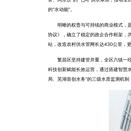
的“水动能”。
明晰的权责与可持续的商业模式，是这
协议》，确立了稳定的政企合作框架，共
站，改造农村供水管网长达430公里，更
繁昌区坚持建管并重，全区六镇一经济
科技创新赋能长效运营，通过搭建智慧水
局、芜湖首创水务”的三级水质监测机制