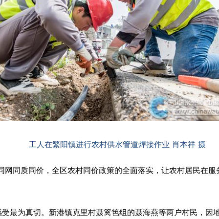
工人在繁阳镇进行农村供水管道焊接作业 肖本祥 摄
网同质同价，全区农村同价政策的全面落实，让农村居民在服
最为真切。新港镇克里村聂篱笆组的聂海燕等两户村民，因地