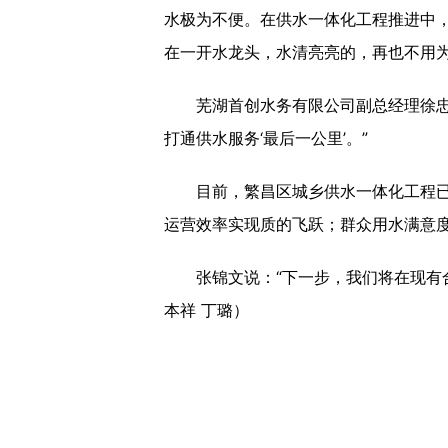
水极为不便。在供水一体化工程推进中
在一开水龙头，水清亮亮的，再也不用为
芜湖首创水务有限公司副总经理徐忠说
打通供水服务‘最后一公里’。”
目前，繁昌区城乡供水一体化工程已取得
运营效率实现质的飞跃；群众用水满意度
张锦文说：“下一步，我们将在现有合
本祥 丁璐）