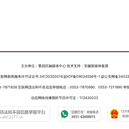
主办单位：繁昌区融媒体中心 技术支持：安徽新媒体集团
网新闻服务许可证证号 34120200016
皖ICP备09024556号-1
皖公安网备340222
-7871838 互联网违法和不良信息举报电话：0553-7870690、0553-7211890 举报邮
信息网络传播视听节目许可证：112420023