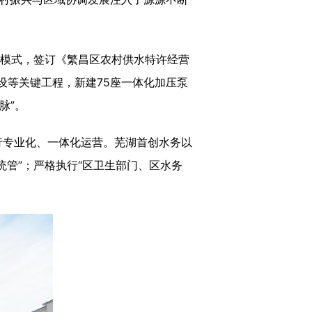
模式，签订《繁昌区农村供水特许经营
设等关键工程，新建75座一体化加压泵
脉”。
专业化、一体化运营。芜湖首创水务以
管”；严格执行“区卫生部门、区水务