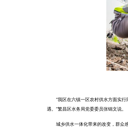
“我区在六镇一区农村供水方面实行同
遇。”繁昌区水务局党委委员张锦文说。
城乡供水一体化带来的改变，群众感受