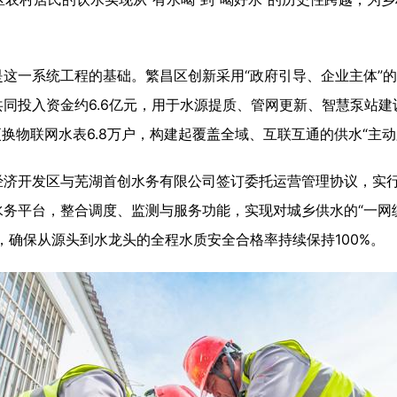
一系统工程的基础。繁昌区创新采用“政府引导、企业主体”的
同投入资金约6.6亿元，用于水源提质、管网更新、智慧泵站建
换物联网水表6.8万户，构建起覆盖全域、互联互通的供水“主动
开发区与芜湖首创水务有限公司签订委托运营管理协议，实行
务平台，整合调度、监测与服务功能，实现对城乡供水的“一网统
，确保从源头到水龙头的全程水质安全合格率持续保持100%。