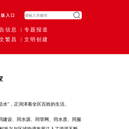
旧版入口
告信息
专题报道
文繁昌
文明创建
家
水”，正润泽着全区百姓的生活。
同建设、同水源、同管网、同水质、同服
为乡村振兴与区域协调发展注入了源源不断