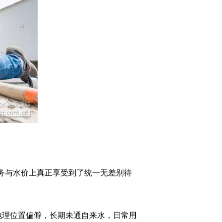
务与水价上真正享受到了统一无差别待
理位置偏僻，长期未通自来水，日常用