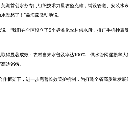
，芜湖首创水务专门组织技术力量攻坚克难，铺设管道、安装水表
水发愁了！”聂海燕激动地说。
：“我们在全区设立了5个标准化农村供水所，推广手机抄表等
显著成效：农村自来水普及率达100%；供水管网漏损率大幅
高达99%。
作框架下，进一步完善长效管护机制，为打造全省高质量发展先