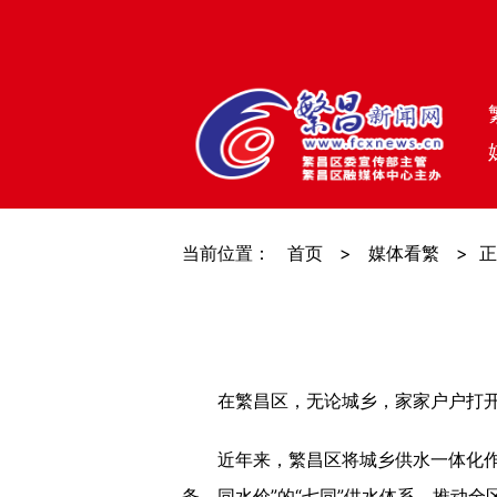
当前位置：
首页
>
媒体看繁
>
正
在繁昌区，无论城乡，家家户户打开水
近年来，繁昌区将城乡供水一体化作为
务、同水价”的“七同”供水体系，推动