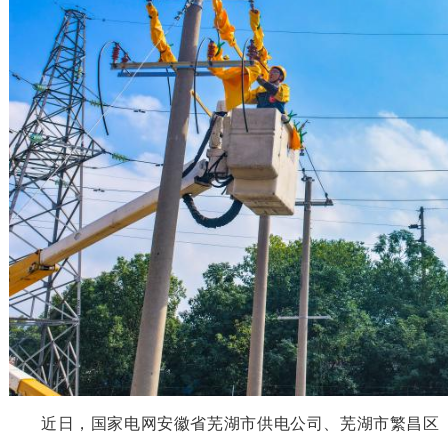
近日，国家电网安徽省芜湖市供电公司、芜湖市繁昌区