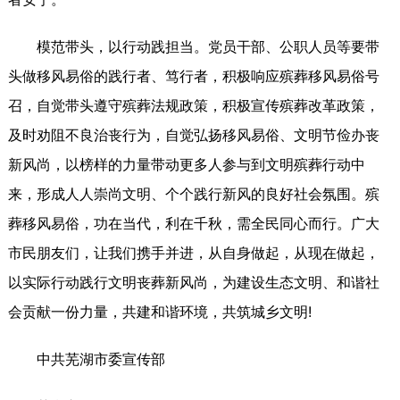
模范带头，以行动践担当。党员干部、公职人员等要带
头做移风易俗的践行者、笃行者，积极响应殡葬移风易俗号
召，自觉带头遵守殡葬法规政策，积极宣传殡葬改革政策，
及时劝阻不良治丧行为，自觉弘扬移风易俗、文明节俭办丧
新风尚，以榜样的力量带动更多人参与到文明殡葬行动中
来，形成人人崇尚文明、个个践行新风的良好社会氛围。殡
葬移风易俗，功在当代，利在千秋，需全民同心而行。广大
市民朋友们，让我们携手并进，从自身做起，从现在做起，
以实际行动践行文明丧葬新风尚，为建设生态文明、和谐社
会贡献一份力量，共建和谐环境，共筑城乡文明!
中共芜湖市委宣传部