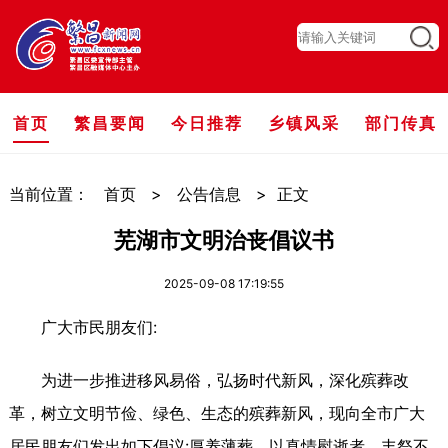
首页
繁昌要闻
今日推荐
乡镇风采
部门传真
当前位置：
首页
>
公告信息
>
正文
芜湖市文明治丧倡议书
2025-09-08 17:19:55
广大市民朋友们:
为进一步推进移风易俗，弘扬时代新风，深化殡葬改
革，树立文明节俭、绿色、生态的殡葬新风，现向全市广大
居民朋友们发出如下倡议:厚养薄葬，以真情慰逝者。丰祭不