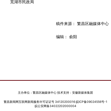
芜湖市民政局
稿件来源： 繁昌区融媒体中心
编辑： 俞阳
主办单位：繁昌区融媒体中心 技术支持：安徽新媒体集团
繁昌新闻网互联网新闻服务许可证证号 34120200016
皖ICP备09024556号-1
皖公安网备34022202000004