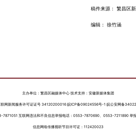
稿件来源： 繁昌区
编辑： 徐竹涵
主办单位：繁昌区融媒体中心 技术支持：安徽新媒体集团
网新闻服务许可证证号 34120200016
皖ICP备09024556号-1
皖公安网备340222
-7871051 互联网违法和不良信息举报电话：0553-7870690、0553-7211890 举报邮
信息网络传播视听节目许可证：112420023