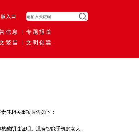
旧版入口
告信息
专题报道
文繁昌
文明创建
责任相关事项通告如下：
核酸阴性证明。没有智能手机的老人、