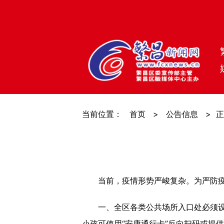
当前位置：
首页
>
公告信息
>
正
当前，疫情形势严峻复杂。为严防疫情
一、全区各类公共场所入口处必须设置
小孩可使用“安康通行卡”反向扫码或提