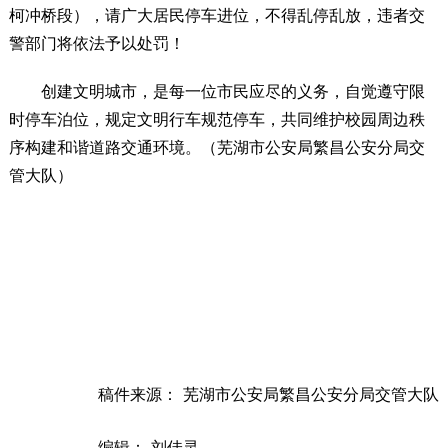
柯冲桥段），请广大居民停车进位，不得乱停乱放，违者交
警部门将依法予以处罚！
创建文明城市，是每一位市民应尽的义务，自觉遵守限
时停车泊位，规定文明行车规范停车，共同维护校园周边秩
序构建和谐道路交通环境。（芜湖市公安局繁昌公安分局交
管大队）
稿件来源： 芜湖市公安局繁昌公安分局交管大队
编辑： 刘佳灵