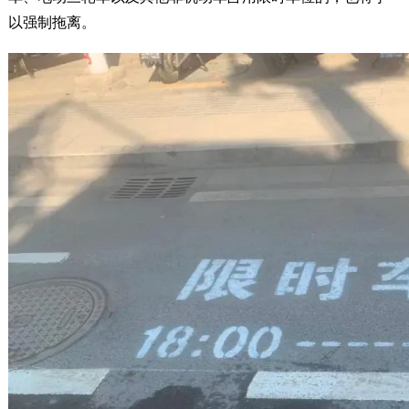
以强制拖离。