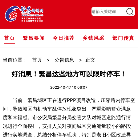
首页
繁昌要闻
今日推荐
乡镇风采
部门传真
当前位置：
首页
>
公告信息
>
正文
好消息！繁昌这些地方可以限时停车！
2022-10-17 10:06:07
当前，繁昌城区正在进行PPP项目改造，压缩路内停车空
间，导致城区内机动车乱停放现象突出，严重影响群众满意
度和幸福感。市公安局繁昌分局交管大队对城区道路通行情
况进行全面摸排，安排人员对夜间城区交通流量较小的路段
进行实地调查，总结分析停车现状，特别是老旧小区改造导