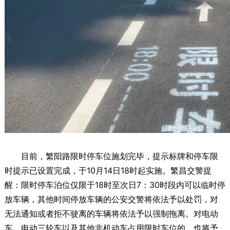
目前，繁阳路限时停车位施划完毕，提示标牌和停车限
时提示已设置完成，于10月14日18时起实施。繁昌交警提
醒：限时停车泊位仅限于18时至次日7：30时段内可以临时停
放车辆，其他时间停放车辆的公安交警将依法予以处罚，对
无法通知或者拒不驶离的车辆将依法予以强制拖离。对电动
车、电动三轮车以及其他非机动车占用限时车位的，也将予