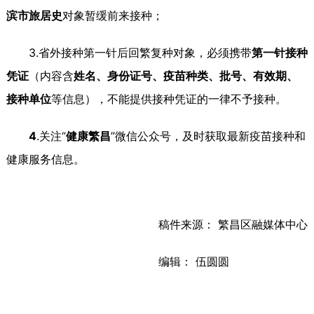
滨市
旅居史
对象暂缓前来接种；
3.省外接种第一针后回繁复种对象，必须携带
第一针接种
凭证
（内容含
姓名、身份证号、疫苗种类、批号、有效期、
接种单位
等信息），不能提供接种凭证的一律不予接种。
4
.关注“
健康繁昌
”微信公众号，及时获取最新疫苗接种和
健康服务信息。
稿件来源： 繁昌区融媒体中心
编辑： 伍圆圆