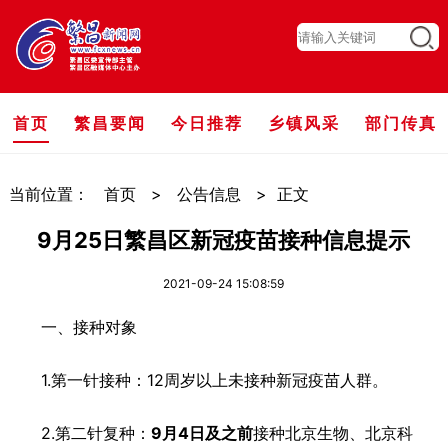
首页
繁昌要闻
今日推荐
乡镇风采
部门传真
当前位置：
首页
>
公告信息
>
正文
9月25日繁昌区新冠疫苗接种信息提示
2021-09-24 15:08:59
一、接种对象
1.第一针接种：12周岁以上未接种新冠疫苗人群。
2.第二针复种：
9
月
4
日及之前
接种北京生物、北京科