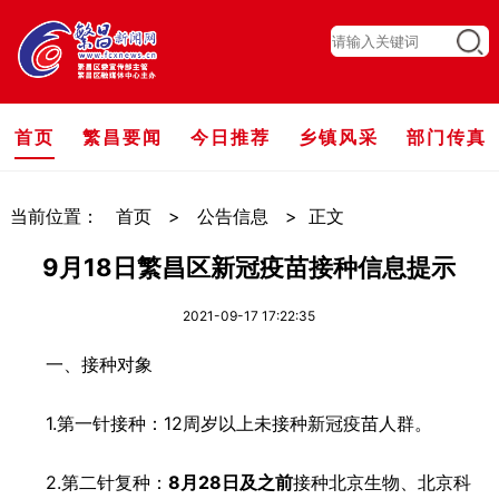
首页
繁昌要闻
今日推荐
乡镇风采
部门传真
当前位置：
首页
>
公告信息
>
正文
9月18日繁昌区新冠疫苗接种信息提示
2021-09-17 17:22:35
一、接种对象
1.第一针接种：12周岁以上未接种新冠疫苗人群。
2.第二针复种：
8
月
28
日及之前
接种北京生物、北京科