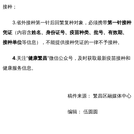
接种；
3.省外接种第一针后回繁复种对象，必须携带
第一针接种
凭证
（内容含
姓名、身份证号、疫苗种类、批号、有效期、
接种单位
等信息），不能提供接种凭证的一律不予接种。
4
.关注“
健康繁昌
”微信公众号，及时获取最新疫苗接种和
健康服务信息。
稿件来源： 繁昌区融媒体中心
编辑： 伍圆圆