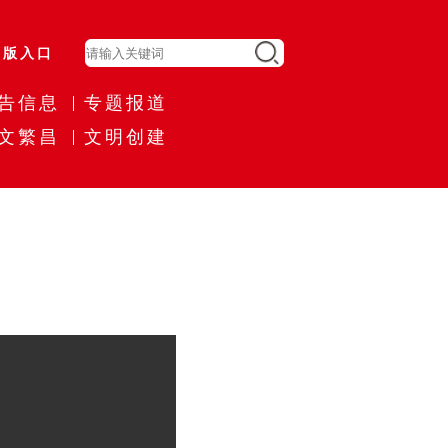
旧版入口
告信息
专题报道
文繁昌
文明创建