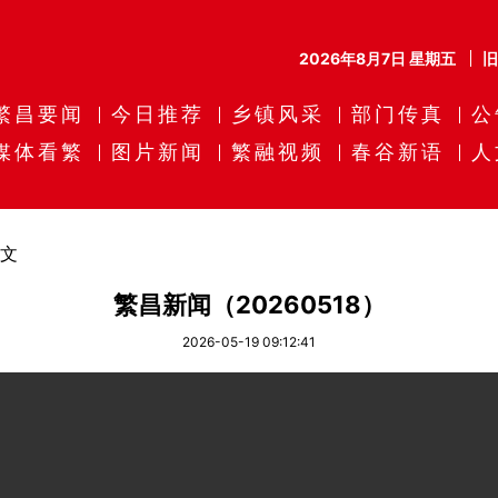
2026年8月7日 星期五
繁昌要闻
今日推荐
乡镇风采
部门传真
公
媒体看繁
图片新闻
繁融视频
春谷新语
人
文
繁昌新闻（20260518）
2026-05-19 09:12:41