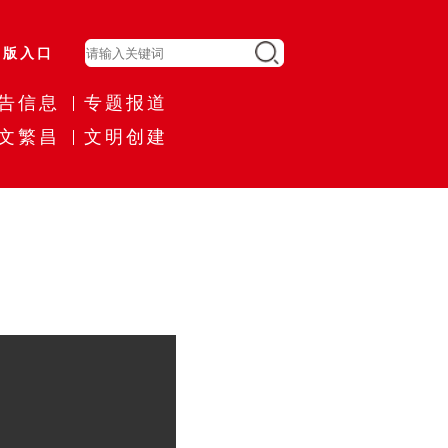
旧版入口
告信息
专题报道
文繁昌
文明创建