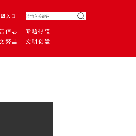
旧版入口
告信息
专题报道
文繁昌
文明创建