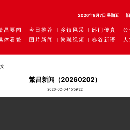
2026年8月7日 星期五
繁昌要闻
今日推荐
乡镇风采
部门传真
公
媒体看繁
图片新闻
繁融视频
春谷新语
人
文
繁昌新闻（20260202）
2026-02-04 15:59:22