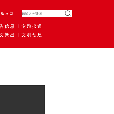
旧版入口
告信息
专题报道
文繁昌
文明创建