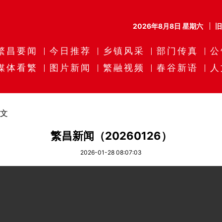
2026年8月8日 星期六
繁昌要闻
今日推荐
乡镇风采
部门传真
公
媒体看繁
图片新闻
繁融视频
春谷新语
人
文
繁昌新闻（20260126）
2026-01-28 08:07:03