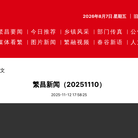
2026年8月7日 星期五
繁昌要闻
今日推荐
乡镇风采
部门传真
公
媒体看繁
图片新闻
繁融视频
春谷新语
人
文
繁昌新闻（20251110）
2025-11-12 17:58:25