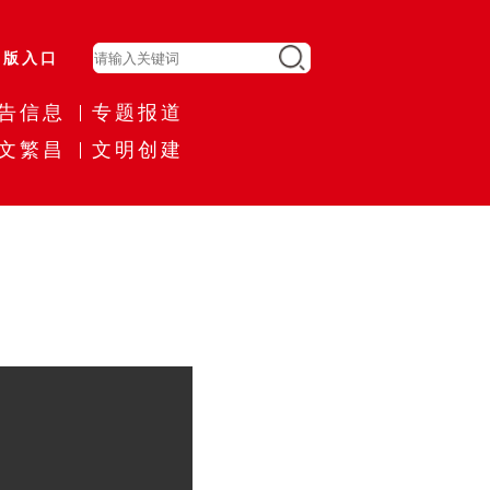
旧版入口
告信息
专题报道
文繁昌
文明创建