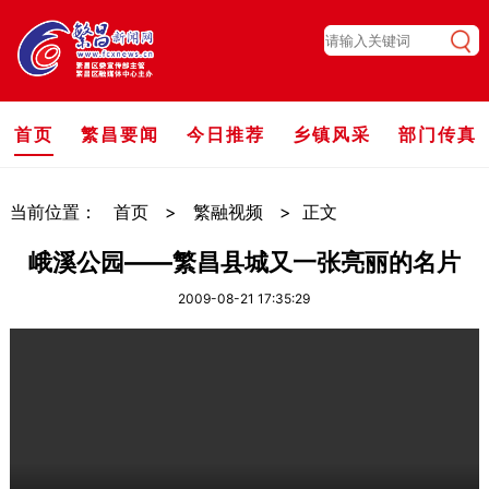
首页
繁昌要闻
今日推荐
乡镇风采
部门传真
当前位置：
首页
>
繁融视频
>
正文
峨溪公园——繁昌县城又一张亮丽的名片
2009-08-21 17:35:29