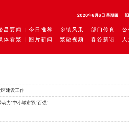
2026年8月6日 星期四
繁昌要闻
今日推荐
乡镇风采
部门传真
公
媒体看繁
图片新闻
繁融视频
春谷新语
人
发区建设工作
动力”中小城市双“百强”