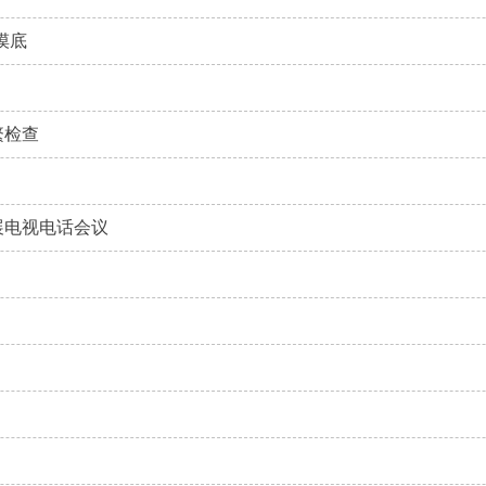
摸底
繁检查
展电视电话会议