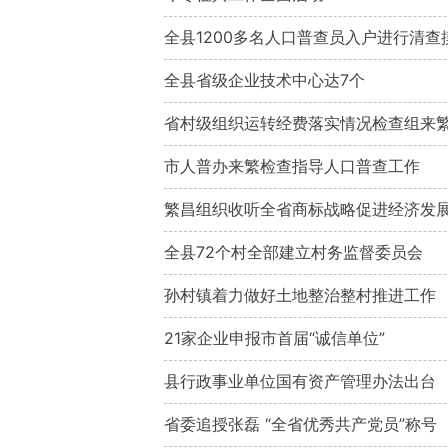
全县1200多名人口普查员入户进行清查
全县省级企业技术中心达7个
省村级组织运转经费落实情况检查组来
市人普办来繁检查指导人口普查工作
繁昌组织收听全省商标战略促进经济发
全县72个村全部建立村务监督委员会
孙村镇着力做好土地整治整村推进工作
21家企业申报市首届“诚信单位”
县行政事业单位国有资产管理办法出台
省委追授张磊 “全省优秀共产党员”称号