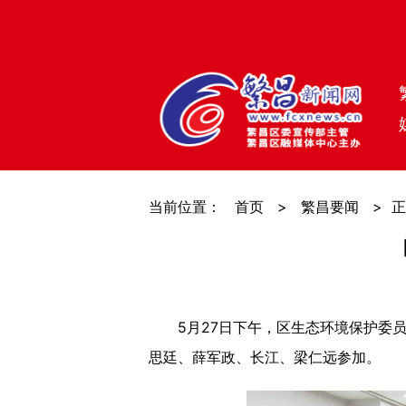
当前位置：
首页
>
繁昌要闻
>
正
5月27日下午，区生态环境保护委员
思廷、薛军政、长江、梁仁远参加。