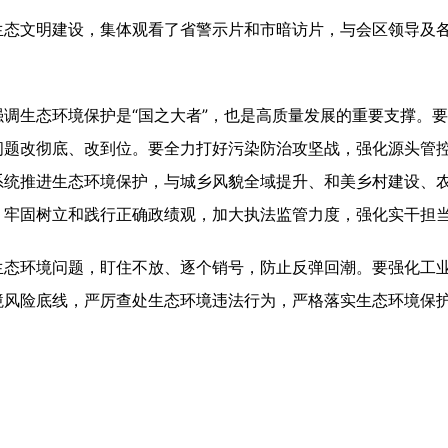
文明建设，集体观看了省警示片和市暗访片，与会区领导及各
生态环境保护是“国之大者”，也是高质量发展的重要支撑。要
问题改彻底、改到位。要全力打好污染防治攻坚战，强化源头管
系统推进生态环境保护，与城乡风貌全域提升、和美乡村建设、
，牢固树立和践行正确政绩观，加大执法监管力度，强化实干担
环境问题，盯住不放、逐个销号，防止反弹回潮。要强化工业
风险底线，严厉查处生态环境违法行为，严格落实生态环境保护