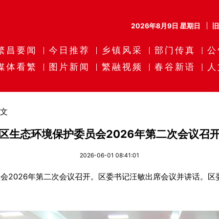
2026年8月9日 星期日
繁昌要闻
今日推荐
乡镇风采
部门传真
公
媒体看繁
图片新闻
繁融视频
春谷新语
人
文
区生态环境保护委员会2026年第二次会议召
2026-06-01 08:41:01
会2026年第二次会议召开。区委书记汪敏出席会议并讲话。区