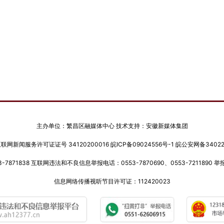
主办单位：繁昌区融媒体中心 技术支持：安徽新媒体集团
网新闻服务许可证证号 34120200016
皖ICP备09024556号-1
皖公安网备340222
-7871838 互联网违法和不良信息举报电话：0553-7870690、0553-7211890 举报邮
信息网络传播视听节目许可证：112420023