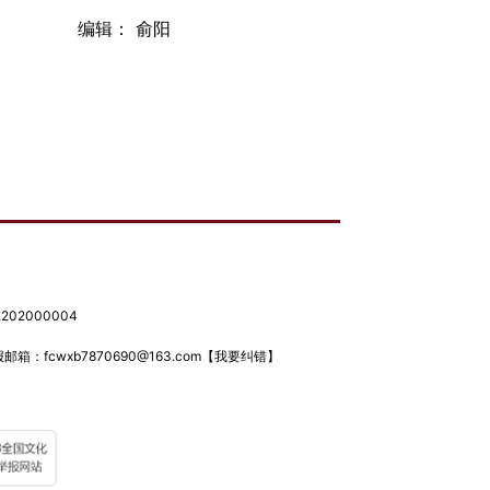
编辑： 俞阳
02000004
箱：fcwxb7870690@163.com
【我要纠错】