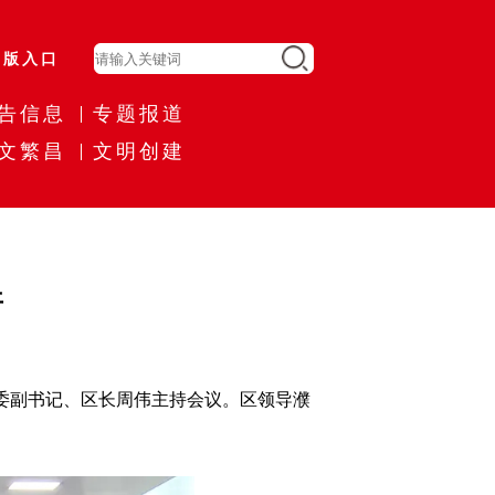
旧版入口
告信息
专题报道
文繁昌
文明创建
开
委副书记、区长周伟主持会议。区领导濮