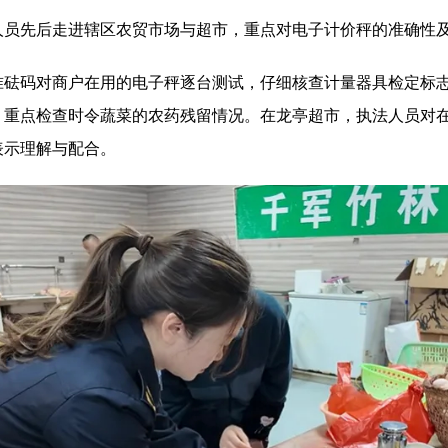
先后走进辖区农贸市场与超市，重点对电子计价秤的准确性及
码对商户在用的电子秤逐台测试，仔细核查计量器具检定标志
，重点检查时令蔬菜的农药残留情况。在龙亭超市，执法人员对
表示理解与配合。