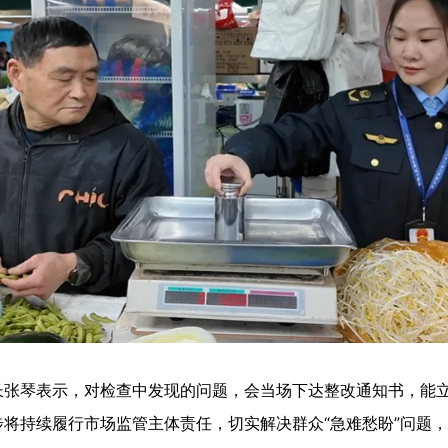
琴表示，对检查中发现的问题，会当场下达整改通知书，能立
将持续履行市场监管主体责任，切实解决群众“急难愁盼”问题