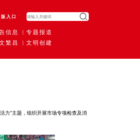
旧版入口
告信息
专题报道
文繁昌
文明创建
费活力”主题，组织开展市场专项检查及消