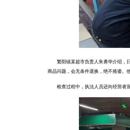
繁阳镇某超市负责人朱勇华介绍，日常
商品问题，会无条件退换，绝不推诿。
检查过程中，执法人员还向经营者宣传