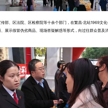
部、区法院、区检察院等十余个部门，在繁昌·北站1969文化
料、展示假冒伪劣商品、现场答疑解惑等形式，向过往群众普及