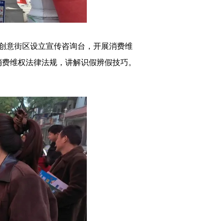
创意街区设立宣传咨询台，开展消费维
消费维权法律法规，讲解识假辨假技巧。