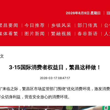
2026年8月9日 星期日
繁昌要闻
今日推荐
乡镇风采
部门传真
公
媒体看繁
图片新闻
繁融视频
春谷新语
人
文
3·15国际消费者权益日，繁昌这样做！
2026-03-17 08:47:17
益日”来临之际，繁昌区市场监管部门围绕“优化消费环境，激发消
群众切身利益，营造安全放心的消费环境。