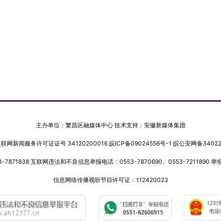
主办单位：繁昌区融媒体中心 技术支持：安徽新媒体集团
网新闻服务许可证证号 34120200016
皖ICP备09024556号-1
皖公安网备340222
-7871838 互联网违法和不良信息举报电话：0553-7870690、0553-7211890 举报邮
信息网络传播视听节目许可证：112420023