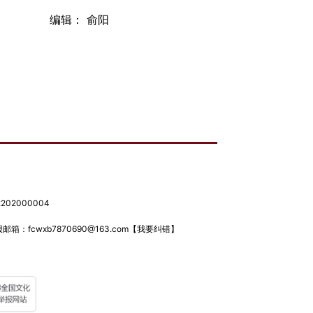
编辑： 俞阳
02000004
箱：fcwxb7870690@163.com
【我要纠错】