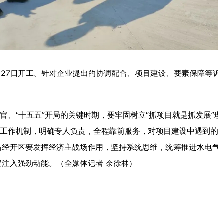
月
27
日
开工
。
针对企业提出的协调
配合
、项目建设、
要素
保障等
收官、“十五五”开局的关键时期，要牢固树立“抓项目就是抓发展
全工作机制，明确专人负责，全程靠前服务，对项目建设中遇到
昌经开区要发挥经济主战场作用，坚持系统思维，统筹推进水电
注入强劲动能。（全媒体记者 余徐林）