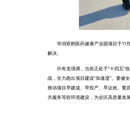
华润双鹤医药健康产业园项目
于
11
解决。
许有龙
强调
，
当前正处于
“十四五”
战，全力跑出项目建设“加速度”。要健
推动项目早建成、早投产、早达效。繁
共服务等软环境建设，为全区高质量发展