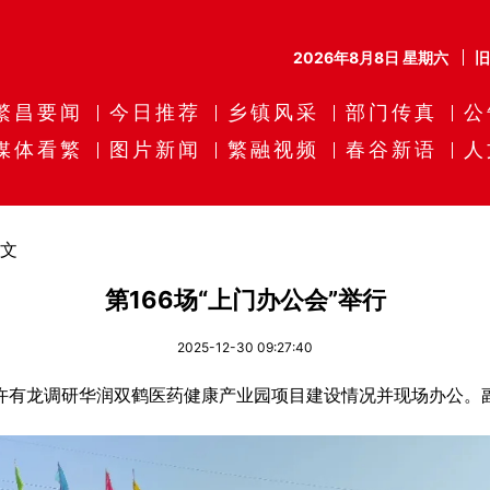
2026年8月8日 星期六
繁昌要闻
今日推荐
乡镇风采
部门传真
公
媒体看繁
图片新闻
繁融视频
春谷新语
人
文
第166场“上门办公会”举行
2025-12-30 09:27:40
许有龙调研华润双鹤医药健康产业园项目建设情况并现场办公。