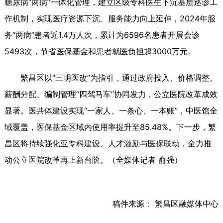
糖尿病“两病”一体化管理，建立区级专科医生下沉基层巡诊工
作机制，实现医疗资源下沉、服务能力向上延伸，2024年服
务“两病”患者近1.4万人次，累计为6596名患者开展会诊
5493次，节省医保基金和患者就医负担超3000万元。
繁昌区以“三明医改”为指引，通过政府投入、价格调整、
薪酬分配、编制管理“四驾马车”协同发力，公立医院改革成效
显著。医共体建设实现“一家人、一条心、一本账”，中医馆全
域覆盖，医保基金区域内使用率提升至85.48%。下一步，繁
昌区将持续强化亚专科建设、人才激励与医保联动，全力推
动公立医院改革再上新台阶。（全媒体记者 俞强）
稿件来源： 繁昌区融媒体中心