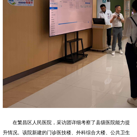
在繁昌区人民医院，采访团详细考察了县级医院能力提
升情况。该院新建的门诊医技楼、外科综合大楼、公共卫生