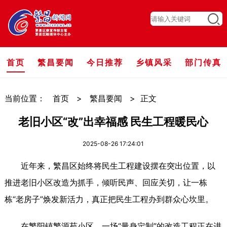
首页
繁昌要闻
今日推荐
乡镇风采
部门传真
当前位置：
首页
>
繁昌要闻
>
正文
老旧小区“改”出幸福感 民生工程暖民心
2025-08-26 17:24:01
近年来，繁昌区始终将民生工程建设摆在突出位置，以
推进老旧小区改造为抓手，倾听民声、回应关切，让一栋
栋“老房子”焕发新活力，真正把民生工程办到群众心坎里。
在繁阳镇繁源苑小区，一场“量身定制”的改造工程正在进