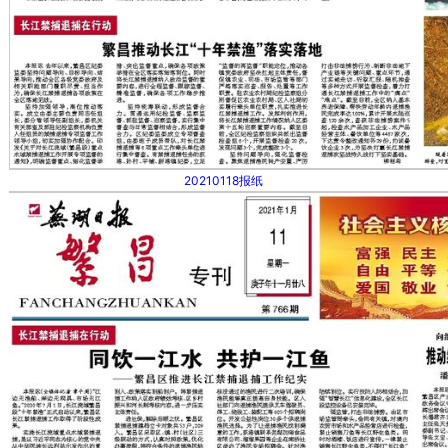
20210118报纸