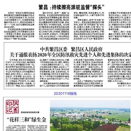
20201116报纸