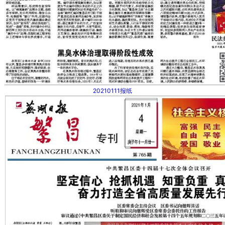
20210111报纸