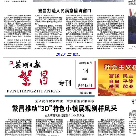
20201221报纸