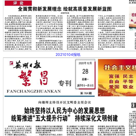
20210104报纸