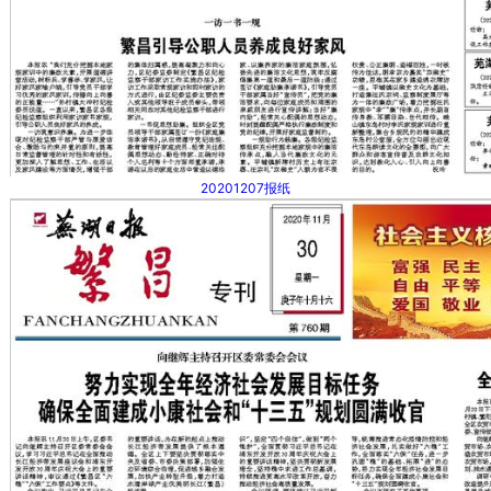
20201207报纸