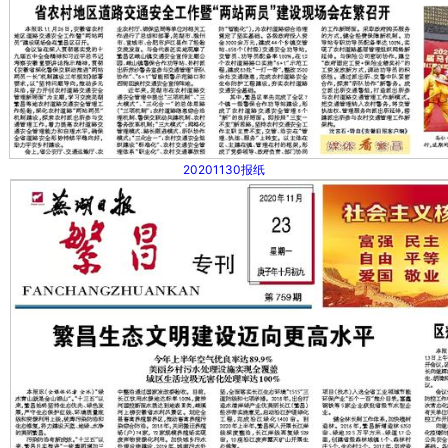
20201130报纸