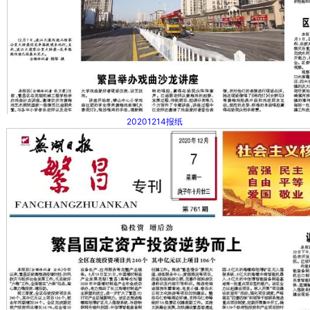
20201214报纸