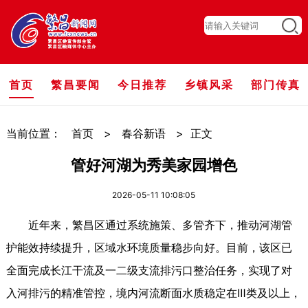
首页
繁昌要闻
今日推荐
乡镇风采
部门传真
当前位置：
首页
>
春谷新语
>
正文
管好河湖为秀美家园增色
2026-05-11 10:08:05
近年来，繁昌区通过系统施策、多管齐下，推动河湖管
护能效持续提升，区域水环境质量稳步向好。目前，该区已
全面完成长江干流及一二级支流排污口整治任务，实现了对
入河排污的精准管控，境内河流断面水质稳定在Ⅲ类及以上，