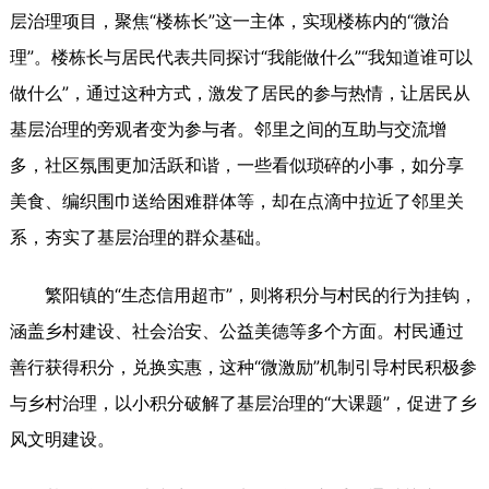
层治理项目，聚焦“楼栋长”这一主体，实现楼栋内的“微治
理”。楼栋长与居民代表共同探讨“我能做什么”“我知道谁可以
做什么”，通过这种方式，激发了居民的参与热情，让居民从
基层治理的旁观者变为参与者。邻里之间的互助与交流增
多，社区氛围更加活跃和谐，一些看似琐碎的小事，如分享
美食、编织围巾送给困难群体等，却在点滴中拉近了邻里关
系，夯实了基层治理的群众基础。
繁阳镇的“生态信用超市”，则将积分与村民的行为挂钩，
涵盖乡村建设、社会治安、公益美德等多个方面。村民通过
善行获得积分，兑换实惠，这种“微激励”机制引导村民积极参
与乡村治理，以小积分破解了基层治理的“大课题”，促进了乡
风文明建设。