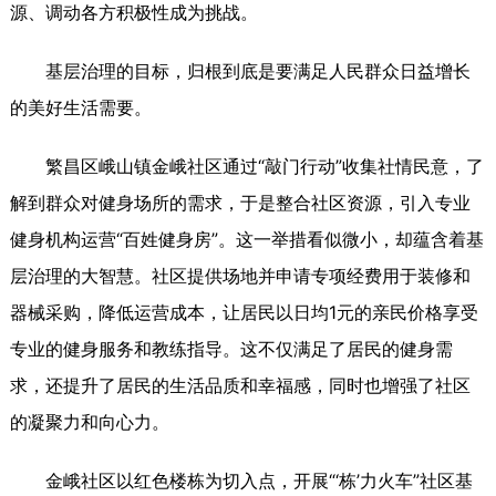
源、调动各方积极性成为挑战。
基层治理的目标，归根到底是要满足人民群众日益增长
的美好生活需要。
繁昌区峨山镇金峨社区通过“敲门行动”收集社情民意，了
解到群众对健身场所的需求，于是整合社区资源，引入专业
健身机构运营“百姓健身房”。这一举措看似微小，却蕴含着基
层治理的大智慧。社区提供场地并申请专项经费用于装修和
器械采购，降低运营成本，让居民以日均1元的亲民价格享受
专业的健身服务和教练指导。这不仅满足了居民的健身需
求，还提升了居民的生活品质和幸福感，同时也增强了社区
的凝聚力和向心力。
金峨社区以红色楼栋为切入点，开展“‘栋’力火车”社区基