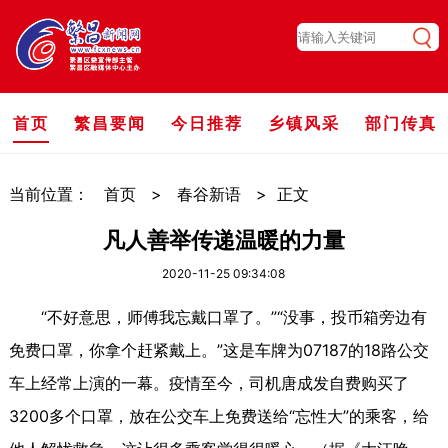
首页
繁昌要闻
今日推荐
乡镇风采
部门传真
当前位置：
首页
>
春谷新语
>
正文
凡人善举传递温暖的力量
2020-11-25 09:34:08
“不好意思，师傅我忘戴口罩了。”“没事，投币箱旁边有
免费口罩，你拿个赶紧戴上。”这是车牌为07187的18路公交
车上经常上演的一幕。疫情至今，司机唐成发自费购买了
3200多个口罩，放在公交车上免费送给“忘性大”的乘客，给