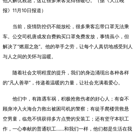
他人解忧救急，这让很多乘客觉得很暖心。（据《大江晚
报》11月10日报道）
当前，疫情防控仍不能放松，很多乘客忘带口罩无法乘
车。公交司机唐成发自费购买口罩免费发放，事情虽小，但
解决了“燃眉之急”。他的举手之劳，让每个人真切地感受到人
与人之间的关怀与温暖。
随着社会文明程度的提升，我们的身边涌现出各种各样
的“凡人善举”，传递着温暖的力量，让社会充满着爱心。
他们中，有路遇车祸，积极抢救伤者的好心人；有奋不
顾身冲入火海合力救出被困司机的警察；有徒手爬楼营救悬
空男童，临危不惧获得多方点赞的安装工；还有坚守本职工
作，一心奉献的普通职工……和我们一样，他们都是生活在我