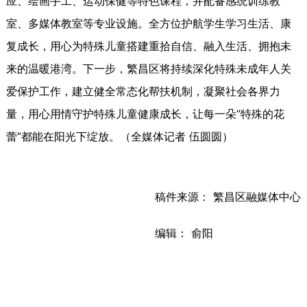
应、绘画手工、运动保健等特色课程，并配备感统训练教
室、多媒体教室等专业设施。全方位护航学生学习生活、康
复成长，用心为特殊儿童搭建重拾自信、融入生活、拥抱未
来的温暖港湾。下一步，繁昌区将持续深化特殊未成年人关
爱保护工作，建立健全常态化帮扶机制，凝聚社会各界力
量，用心用情守护特殊儿童健康成长，让每一朵“特殊的花
蕾”都能在阳光下绽放。（全媒体记者 伍圆圆）
稿件来源： 繁昌区融媒体中心
编辑： 俞阳