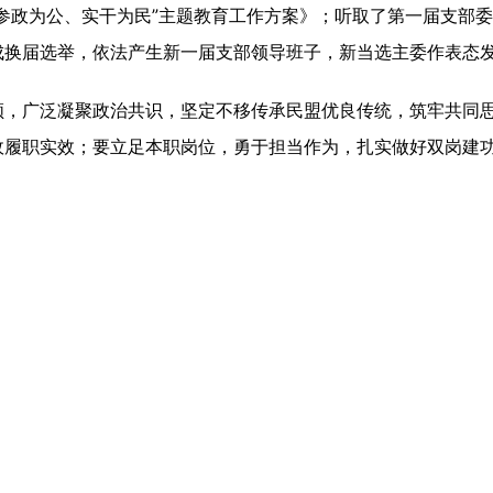
政为公、实干为民”主题教育工作方案》；听取了第一届支部委
成换届选举，依法产生新一届支部领导班子，新当选主委作表态
广泛凝聚政治共识，坚定不移传承民盟优良传统，筑牢共同思
政履职实效；要立足本职岗位，勇于担当作为，扎实做好双岗建