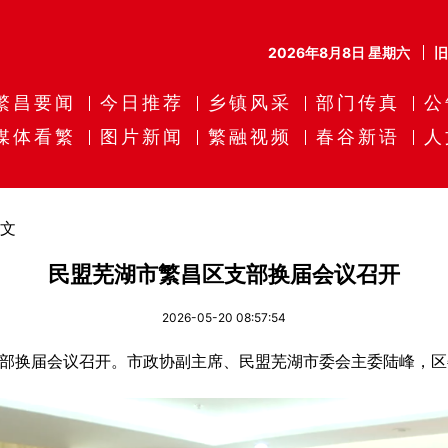
2026年8月8日 星期六
繁昌要闻
今日推荐
乡镇风采
部门传真
公
媒体看繁
图片新闻
繁融视频
春谷新语
人
文
民盟芜湖市繁昌区支部换届会议召开
2026-05-20 08:57:54
部换届会议召开。市政协副主席、民盟芜湖市委会主委陆峰，区