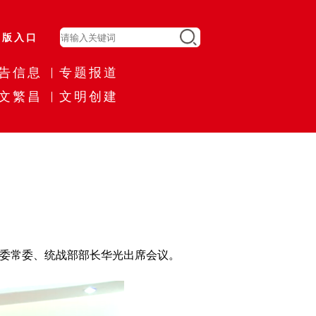
旧版入口
告信息
专题报道
文繁昌
文明创建
委常委、统战部部长华光出席会议。