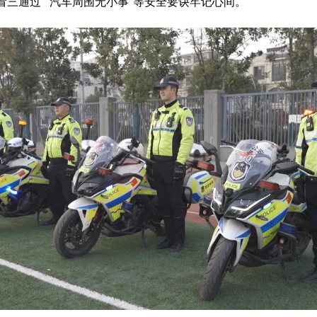
看三通过”“汽车周围无小事”等安全要诀牢记心间。