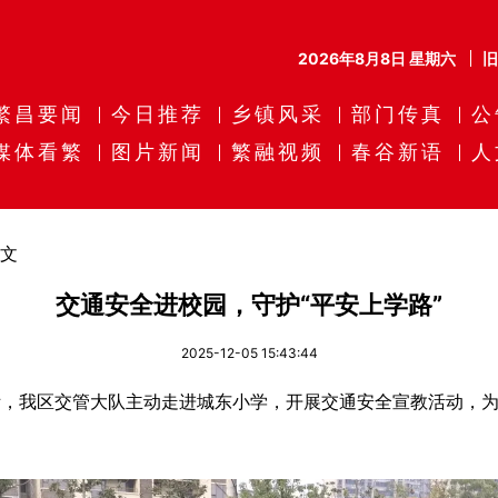
2026年8月8日 星期六
繁昌要闻
今日推荐
乡镇风采
部门传真
公
媒体看繁
图片新闻
繁融视频
春谷新语
人
文
交通安全进校园，守护“平安上学路”
2025-12-05 15:43:44
际，我区交管大队主动走进城东小学，开展交通安全宣教活动，