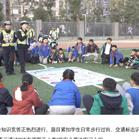
识竞答正热烈进行。题目紧扣学生日常步行过街、交通标志识