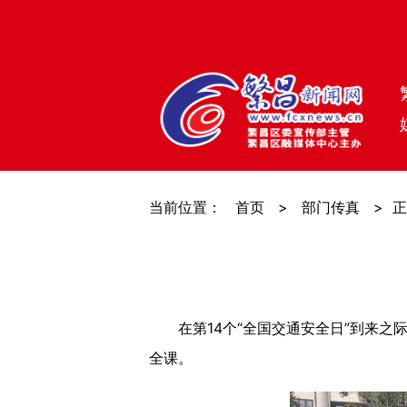
当前位置：
首页
>
部门传真
>
正
在第14个“全国交通安全日”到来之
全课。