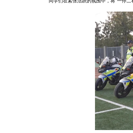
同学们在紧张活跃的氛围中，将“一停二