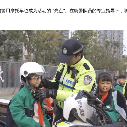
摩托车也成为活动的 “亮点”。在骑警队员的专业指导下，学