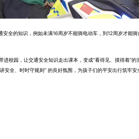
安全的知识，例如未满16周岁不能骑电动车，到12周岁才能骑
带进校园，让交通安全知识走出课本，变成“看得见、摸得着”的
人讲安全、时时守规则” 的良好氛围，为孩子们的平安出行筑牢安