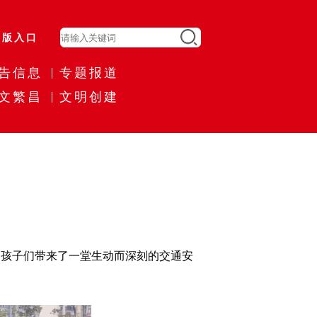
旧版入口
告信息
专题报道
文繁昌
文明创建
为孩子们带来了一堂生动而深刻的交通安