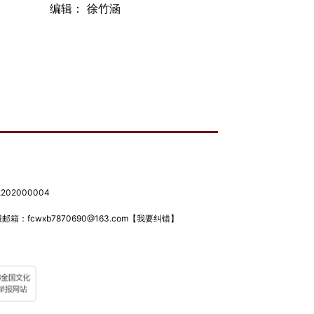
编辑： 徐竹涵
02000004
箱：fcwxb7870690@163.com
【我要纠错】