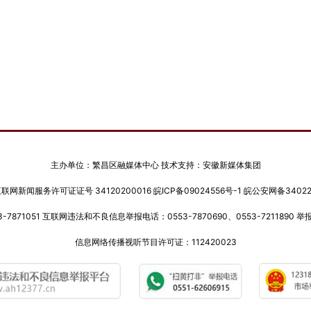
主办单位：繁昌区融媒体中心 技术支持：安徽新媒体集团
网新闻服务许可证证号 34120200016
皖ICP备09024556号-1
皖公安网备340222
-7871051 互联网违法和不良信息举报电话：0553-7870690、0553-7211890 举报邮
信息网络传播视听节目许可证：112420023