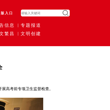
旧版入口
告信息
专题报道
文繁昌
文明创建
全
开展高考前专项卫生监督检查。