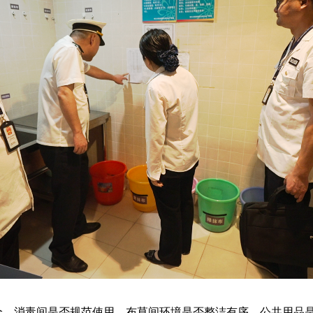
消毒间是否规范使用、布草间环境是否整洁有序、公共用品是否